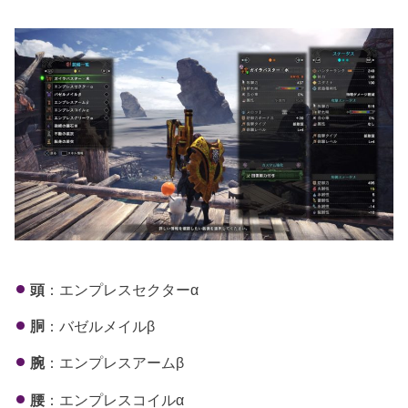
頭
：エンプレスセクターα
胴
：バゼルメイルβ
腕
：エンプレスアームβ
腰
：エンプレスコイルα