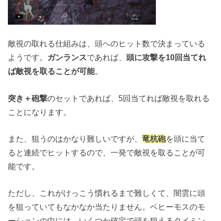
敵視の取れる仕組みは、頭へのヒット数で決まっている
ようです。
ガンランス
であれば、
頭に攻撃を10回当てれ
ば敵視を取ることが可能
。
突き＋砲撃
のセットであれば、5回当てれば敵視を取れる
ことになります。
また、狙うのはかなり難しいですが、
竜杭砲
を頭に当て
ると連続でヒットするので、一発で敵視を取ることが可
能です。
ただし、これがけっこう慣れるまで難しくて、闇雲に頭
を狙っていてもなかなか当たりません。ベヒーモスのモ
ーションの中には、いくつか確定で頭を狙えるタイミン