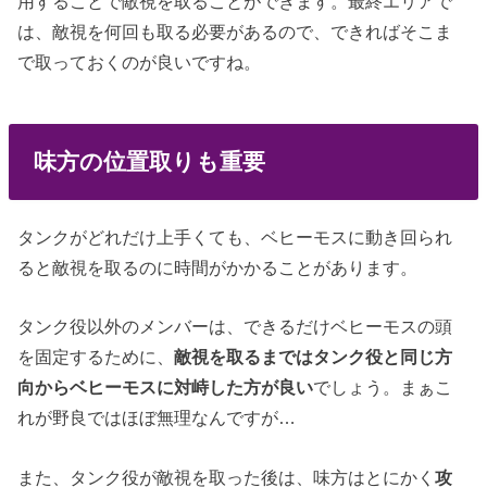
用することで敵視を取ることができます。最終エリアで
は、敵視を何回も取る必要があるので、できればそこま
で取っておくのが良いですね。
味方の位置取りも重要
タンクがどれだけ上手くても、ベヒーモスに動き回られ
ると敵視を取るのに時間がかかることがあります。
タンク役以外のメンバーは、できるだけベヒーモスの頭
を固定するために、
敵視を取るまではタンク役と同じ方
向からベヒーモスに対峙した方が良い
でしょう。まぁこ
れが野良ではほぼ無理なんですが…
また、タンク役が敵視を取った後は、味方はとにかく
攻