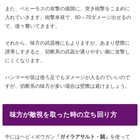
また、ベヒーモスの攻撃の後隙に、突き砲撃をこまめに
入れていきます。砲撃単発で、60～70ダメージ出せるの
で、後々響いてきます。
それから、味方の武器種にもよりますが、あまり壁際に
誘導しすぎると、切断系の武器が通りやすい腕に攻撃し
にくくなります。
ハンマーや笛は後ろ足でもダメージが入るのでいいので
すが、切断系の味方が多い場合は壁際は避けましょう。
味方が敵視を取った時の立ち回り方
中にはヘビィボウガン
「ガイラアサルト・賊」
を使って