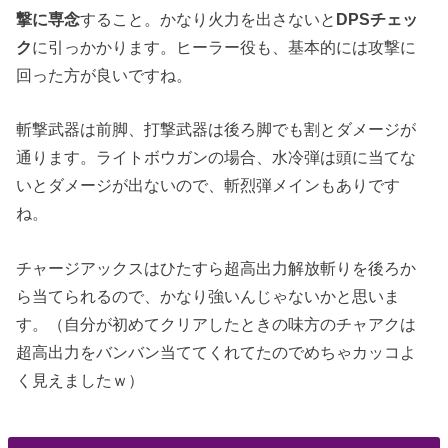
撃に専念
すること。かなり火力を出さないと
DPSチェッ
ク
に引っかかります。ヒーラー役も、基本的には攻撃に
回った方が良いですね。
斬撃武器は前脚、打撃武器は後ろ脚でも割とダメージが
通ります。ライトボウガンの場合、水冷弾は頭に当てな
いとダメージが出ないので、斬烈弾メインもありです
ね。
チャージアックスはひたすら超高出力解放斬りを後ろか
ら当てられるので、かなり強いんじゃないかと思いま
す。（自分が初めてクリアしたときの味方のチャアクは
超高出力をバンバン当ててくれてたのでめちゃカッコよ
く見えましたｗ）