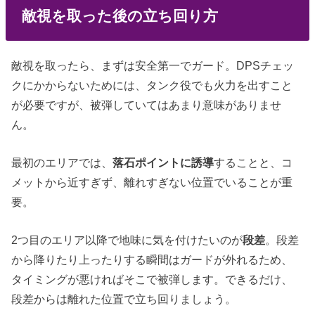
敵視を取った後の立ち回り方
敵視を取ったら、まずは安全第一でガード。DPSチェッ
クにかからないためには、タンク役でも火力を出すこと
が必要ですが、被弾していてはあまり意味がありませ
ん。
最初のエリアでは、
落石ポイントに誘導
することと、コ
メットから近すぎず、離れすぎない位置でいることが重
要。
2つ目のエリア以降で地味に気を付けたいのが
段差
。段差
から降りたり上ったりする瞬間はガードが外れるため、
タイミングが悪ければそこで被弾します。できるだけ、
段差からは離れた位置で立ち回りましょう。