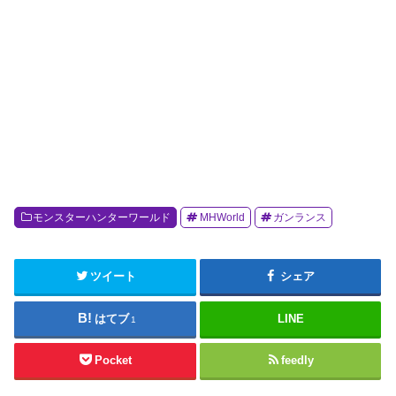
モンスターハンターワールド
MHWorld
ガンランス
ツイート
シェア
はてブ
LINE
1
Pocket
feedly