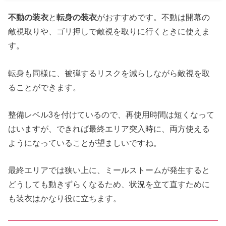
不動の装衣
と
転身の装衣
がおすすめです。不動は開幕の
敵視取りや、ゴリ押しで敵視を取りに行くときに使えま
す。
転身も同様に、被弾するリスクを減らしながら敵視を取
ることができます。
整備レベル3を付けているので、再使用時間は短くなって
はいますが、できれば最終エリア突入時に、両方使える
ようになっていることが望ましいですね。
最終エリアでは狭い上に、ミールストームが発生すると
どうしても動きずらくなるため、状況を立て直すために
も装衣はかなり役に立ちます。