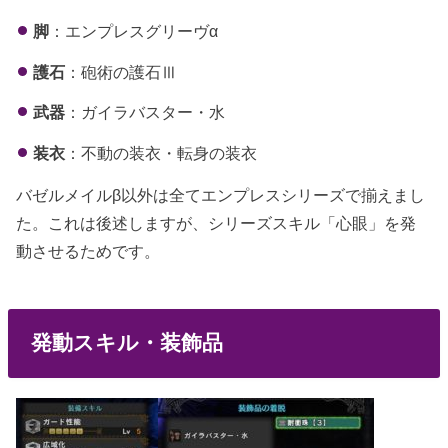
脚
：エンプレスグリーヴα
護石
：砲術の護石Ⅲ
武器
：ガイラバスター・水
装衣
：不動の装衣・転身の装衣
バゼルメイルβ以外は全てエンプレスシリーズで揃えまし
た。これは後述しますが、シリーズスキル「心眼」を発
動させるためです。
発動スキル・装飾品