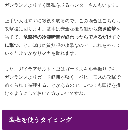
ガンランスより早く敵視を取るハンターさんもいます。
上手い人はすぐに敵視を取るので、この場合はこちらも
攻撃役に回ります。基本は安全な後ろ側から
突き砲撃
を
当てて、
竜撃砲の冷却時間が終わったらできるだけすぐ
に撃つ
こと。ほぼ肉質無視の攻撃なので、これをやって
いるだけでかなり火力を取れます。
また、ガイラアサルト・賊はガードスキル全振りでも、
ガンランスよりガード範囲が狭く、ベヒーモスの攻撃で
めくられて被弾することがあるので、いつでも回復を撒
けるようにしておいた方がいいですね。
装衣を使うタイミング