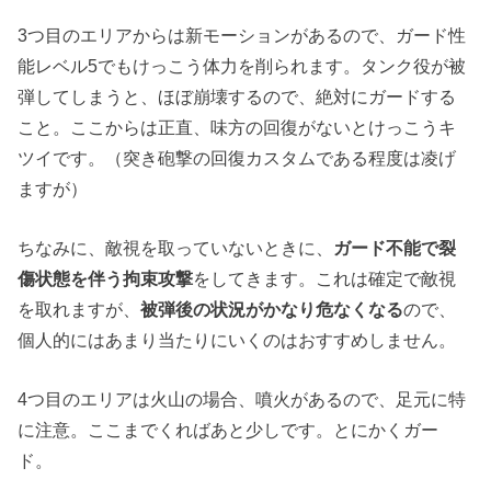
3つ目のエリアからは新モーションがあるので、ガード性
能レベル5でもけっこう体力を削られます。タンク役が被
弾してしまうと、ほぼ崩壊するので、絶対にガードする
こと。ここからは正直、味方の回復がないとけっこうキ
ツイです。（突き砲撃の回復カスタムである程度は凌げ
ますが）
ちなみに、敵視を取っていないときに、
ガード不能で裂
傷状態を伴う拘束攻撃
をしてきます。これは確定で敵視
を取れますが、
被弾後の状況がかなり危なくなる
ので、
個人的にはあまり当たりにいくのはおすすめしません。
4つ目のエリアは火山の場合、噴火があるので、足元に特
に注意。ここまでくればあと少しです。とにかくガー
ド。