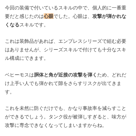
今回の装備で付いているスキルの中で、個人的に一番重
要だと感じたのは
心眼
でした。心眼は、
攻撃が弾かれな
くなる
スキルです。
これは装飾品があれば、エンプレスシリーズで組む必要
はありませんが、シリーズスキルで付けても十分なスキ
ル構成にできます。
ベヒーモスは
胴体と角が近接の攻撃を弾く
ため、どれだ
け上手い人でも弾かれて隙をさらすリスクが出てきま
す。
これを未然に防ぐだけでも、かなり事故率を減らすこと
ができるでしょう。タンク役が被弾しすぎると、味方が
攻撃に専念できなくなってしまいますからね。