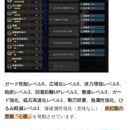
ガード性能レベル5、広域化レベル5、体力増強レベル5、
砲術レベル3、回避距離UPレベル3、整備レベル3、ガー
ド強化、砥石高速化レベル1、剛刃研磨、無属性強化、ひ
るみ軽減レベル1
、爆破属性強化（意味なし）、
炎妃龍の
恩寵「心眼」
を発動させています。