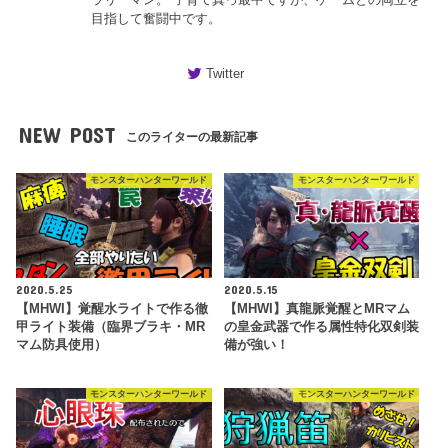
目指して奮闘中です。
Twitter
NEW POST
このライターの最新記事
モンスターハンターワールド
モンスターハンターワールド
2020.5.25
2020.5.15
【MHWI】覚醒水ライトで作る徹
【MHWI】真龍脈覚醒とMRマム
甲ライト装備（臨界ブラキ・MR
の皇金武器で作る属性特化双剣装
マム防具使用）
備が強い！
モンスターハンターワールド
モンスターハンターワールド