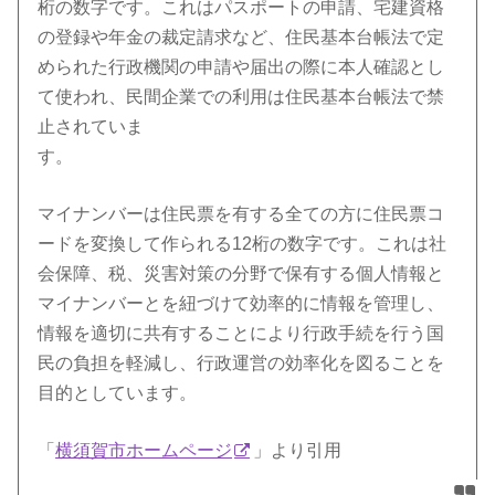
桁の数字です。これはパスポートの申請、
宅建資格
の登録や年金の裁定請求など、
住民基本台帳法で定
められた行政機関の申請や届出の際に本人確認とし
て使われ、
民間企業での利用は住民基本台帳法で禁
止されていま
す。
マイナンバーは住民票を有する全ての方に住民票コ
ードを変換して
作られる12桁の数字です。これは社
会保障、税、
災害対策の分野で保有する個人情報と
マイナンバーとを紐づけて効率的に情報を管理し、
情報を適切に共有することにより行政手続を行う国
民の負担を軽減し、
行政運営の効率化を図ることを
目的としています。
「
横須賀市ホームページ
」より引用