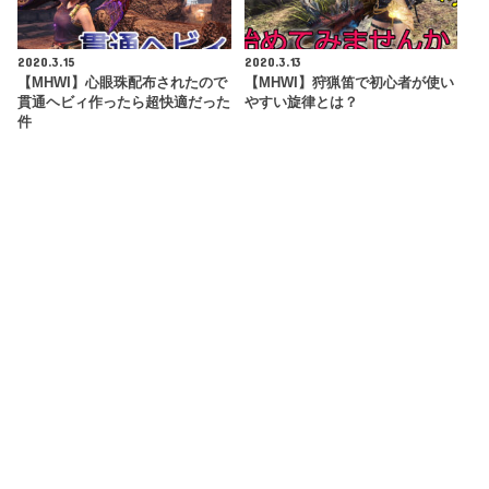
2020.3.15
2020.3.13
【MHWI】心眼珠配布されたので
【MHWI】狩猟笛で初心者が使い
貫通ヘビィ作ったら超快適だった
やすい旋律とは？
件