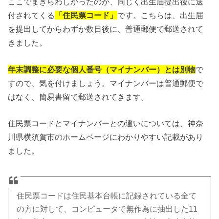
ここでまぎらわしかったのが、
同じく出生届提出後に送
付されてくる
「住民票コード」
です。こちらは、出生届
を提出してからわずか数日後に、
普通郵便で郵送されて
きました。
年末調整に必要な個人番号（マイナンバー）とは別物
で
すので、
気を付けましょう。マイナンバーは普通郵便で
はなく、簡易書留で郵送されてきます。
住民票コードとマイナンバーとの違いについては、
神奈
川県横須賀市のホームページにわかりやすい記載があり
ました。
住民票コードは住民基本台帳に記録されている全て
の方に対して、
コンピュータで無作為に抽出した11