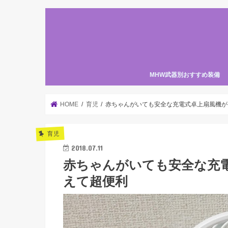
MHW武器別おすすめ装備
HOME
育児
赤ちゃんがいても安全な充電式卓上扇風機が
育児
2018.07.11
赤ちゃんがいても安全な充
えて超便利