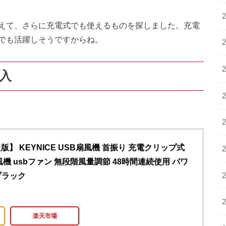
えて、さらに充電式でも使えるものを探しました。充電
でも活躍しそうですからね。
購入
版】 KEYNICE USB扇風機 首振り 充電クリップ式
風機 usbファン 無段階風量調節 48時間連続使用 パワ
ブラック
楽天市場