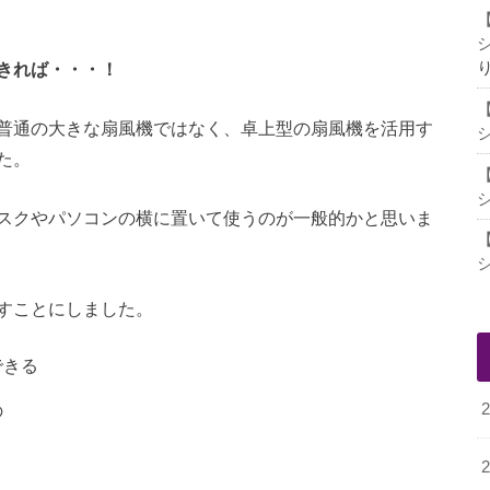
きれば・・・！
普通の大きな扇風機ではなく、卓上型の扇風機を活用す
た。
スクやパソコンの横に置いて使うのが一般的かと思いま
すことにしました。
できる
の