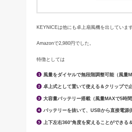
KEYNICEは他にも卓上扇風機を出していま
Amazonで2,980円でした。
特徴としては
風量をダイヤルで無段階調整可能（風量M
卓上式として置いて使える＆クリップで
大容量バッテリー搭載（風量MAXで5時
バッテリーを抜いて、USBから直接電源
上下左右360°角度を変えることができる＆