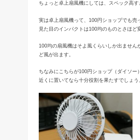
ちょっと卓上扇風機にしては、スペック高す
実は卓上扇風機って、100円ショップでも売
見た目のインパクトは100均のものとさほ
100均の扇風機はそよ風くらいしか出ませ
ど風が出ます。
ちなみにこちらが100円ショップ（ダイソ
近くに置いてなら十分役割を果たすでしょう