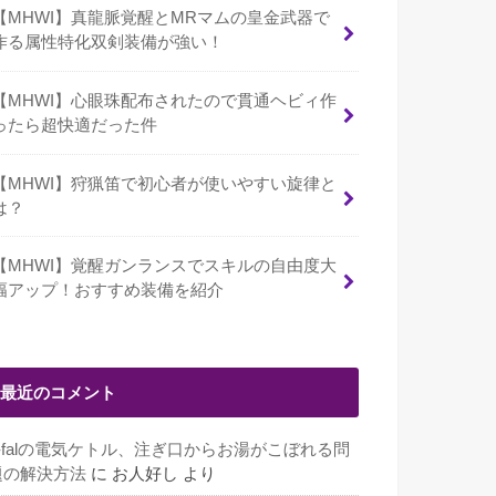
【MHWI】真龍脈覚醒とMRマムの皇金武器で
作る属性特化双剣装備が強い！
【MHWI】心眼珠配布されたので貫通ヘビィ作
ったら超快適だった件
【MHWI】狩猟笛で初心者が使いやすい旋律と
は？
【MHWI】覚醒ガンランスでスキルの自由度大
幅アップ！おすすめ装備を紹介
最近のコメント
T-falの電気ケトル、注ぎ口からお湯がこぼれる問
題の解決方法
に
お人好し
より