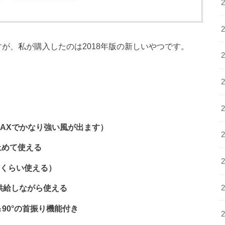
すが、私が購入したのは2018年版の新しいやつです。
AXでかなり強い風が出ます）
止めて使える
間くらい使える）
供給しながら使える
90°の首振り機能付き