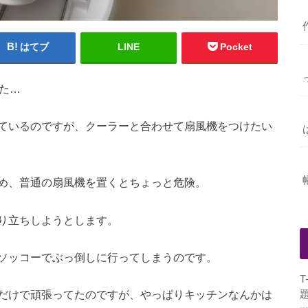
はてブ
LINE
Pocket
た…
ているのですが、クーラーと合わせて扇風機をつけたい
め、普通の扇風機を置くとちょっと危険。
り立ちしようとします。
ソッコーでぶっ倒しに行ってしまうのです。
だけで頑張ってたのですが、やっぱりキッチンなんかは