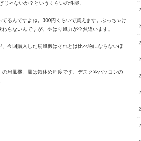
ぎじゃないか？というくらいの性能。
ってるんですよね。300円くらいで買えます。ぶっちゃけ
ど変わらないんですが、やはり風力が全然違います。
んが、今回購入した扇風機はそれとは比べ物にならないほ
ー）の扇風機。風は気休め程度です。デスクやパソコンの
。