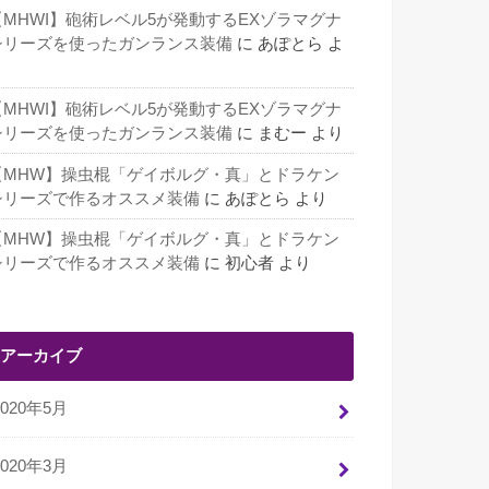
【MHWI】砲術レベル5が発動するEXゾラマグナ
シリーズを使ったガンランス装備
に
あぽとら
よ
り
【MHWI】砲術レベル5が発動するEXゾラマグナ
シリーズを使ったガンランス装備
に
まむー
より
【MHW】操虫棍「ゲイボルグ・真」とドラケン
シリーズで作るオススメ装備
に
あぽとら
より
【MHW】操虫棍「ゲイボルグ・真」とドラケン
シリーズで作るオススメ装備
に
初心者
より
アーカイブ
2020年5月
2020年3月