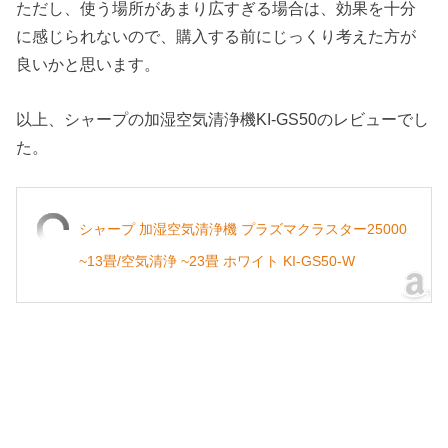
ただし、
使う場所があまり広すぎる場合は、効果を十分
に感じられないので、
購入する前にじっくり考えた方が
良いかと思います。
以上、シャープの加湿空気清浄機KI-
GS50のレビューでし
た。
シャープ 加湿空気清浄機 プラズマクラスター25000
~13畳/空気清浄 ~23畳 ホワイト KI-GS50-W