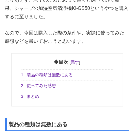
果、
シャープの加湿空気清浄機KI-GS50というやつを購入
するに至りました。
なので、今回は購入した際の条件や、
実際に使ってみた
感想などを書いておこうと思います。
◆目次
[
隠す
]
1
製品の種類は無数にある
2
使ってみた感想
3
まとめ
製品の種類は無数にある