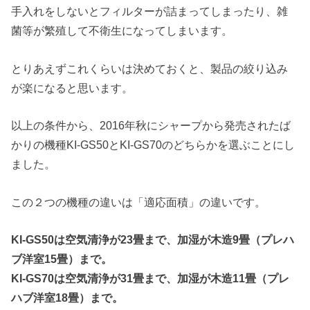
手入れをしないとフィルターが詰まってしまったり、雑
菌等が繁殖して不衛生になってしまいます。
とりあえずこれくらいは決めておくと、
製品の絞り込み
が楽になると思います。
以上の条件から、
2016年秋にシャープから発売されたば
かりの機種KI-
GS50とKI-GS70のどちらかを選ぶことにし
ました。
この２つの機種の違いは「適応面積」の違いです。
KI-GS50は空気清浄が23畳まで、加湿が木造9畳（
プレハ
ブ洋室15畳）まで。
KI-GS70は空気清浄が31畳まで、加湿が木造11畳（
プレ
ハブ洋室18畳）まで。