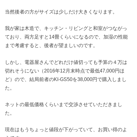
当然後者の方がサイズは少しだけ大きくなります。
我が家は木造で、キッチン・リビングと和室がつながっ
ており、
両方足すと14畳くらいになるので、加湿の性能
まで考慮すると、
後者が望ましいのです。
しかし、
電器屋さんでどれだけ値切っても予算の４万は
切れそうにない（
2016年12月末時点で最低47,000円ほ
ど）ので、結局前者のKI-
GS50を38,000円で購入しまし
た。
ネットの最低価格くらいまで交渉させていただきまし
た。
現在はもうちょっと値段が下がっていて、お買い得のよ