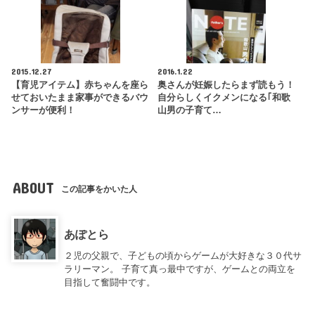
2015.12.27
2016.1.22
【育児アイテム】赤ちゃんを座ら
奥さんが妊娠したらまず読もう！
せておいたまま家事ができるバウ
自分らしくイクメンになる｢和歌
ンサーが便利！
山男の子育て…
ABOUT
この記事をかいた人
あぽとら
２児の父親で、子どもの頃からゲームが大好きな３０代サ
ラリーマン。 子育て真っ最中ですが、ゲームとの両立を
目指して奮闘中です。