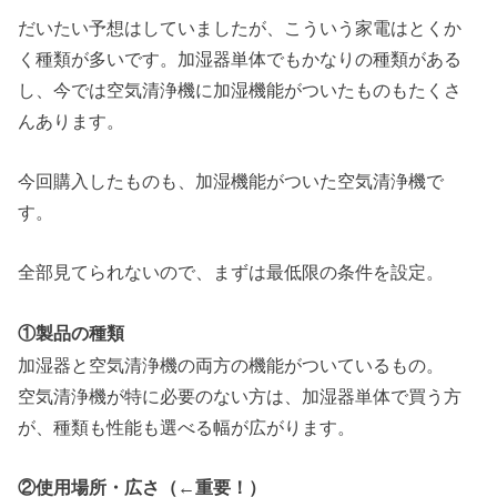
だいたい予想はしていましたが、
こういう家電はとくか
く種類が多いです。加湿器単体でもかなりの種類がある
し、
今では空気清浄機に加湿機能がついたものもたくさ
んあります。
今回購入したものも、加湿機能がついた空気清浄機で
す。
全部見てられないので、まずは最低限の条件を設定。
①製品の種類
加湿器と空気清浄機の両方の機能がついているもの。
空気清浄機が特に必要のない方は、加湿器単体で買う方
が、
種類も性能も選べる幅が広がります。
②使用場所・広さ（←重要！）