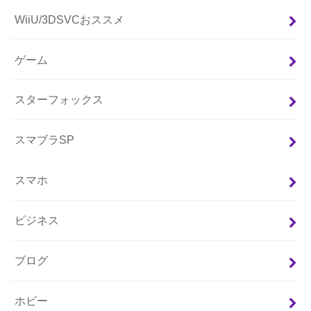
WiiU/3DSVCおススメ
ゲーム
スターフォックス
スマブラSP
スマホ
ビジネス
ブログ
ホビー