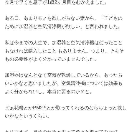
今月で早くも息子が1歳2ヶ月目をむかえました。
ある日、あまりモノを欲しがらない妻から、「
子どもの
ために加湿器と空気清浄機が欲しい」と言われました。
私は今までの人生で、
加湿器と空気清浄機は使ったこと
もなければ購入したこと もありません。つまり、
そもそ
もの必要性がよく分かっていませんでした。
加湿器はなんとなく空気が乾燥しているから、
あったら
いいかなと思いましたが、空気清浄機については効果も
よく分からないし、本当に要るのか？
と。
まぁ花粉とかPM2.
5とか取ってくれるのならちょっと欲し
いかなというくらい。
とりあえず、息子のためと思って色々と調べてみた結