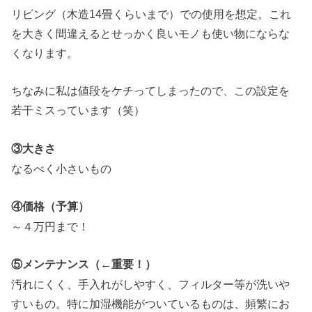
リビング（木造14畳くらいまで）での使用を想定。
これ
を大きく間違えるとせっかく良いモノも使い物にならな
くなります。
ちなみに私は値段をケチってしまったので、この設定を
若干ミスっています（笑）
③大きさ
なるべく小さいもの
④価格（予算）
～４万円まで！
⑤メンテナンス（←重要！）
汚れにくく、手入れがしやすく、フィルター等が洗いや
すいもの。
特に加湿機能がついているものは、
頻繁にお