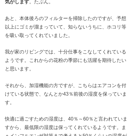
気がします
。たぶん。
あと、
本体後ろのフィルターを掃除したのですが、予想
以上にゴミが溜まっていて、
知らないうちに、ホコリ等
を吸い取ってくれていました。
我が家のリビングでは、十分仕事をこなしてくれている
ようです。
これからの花粉の季節にも活躍を期待したい
と思います。
それから、加湿機能の方ですが、
こちらはエアコンを付
けている状態で、なんとか43％前後の湿度を保っていま
す。
快適に過ごすための湿度は、
40％～60％と言われていま
すから、最低限の湿度は保ってくれているようです。ま
ぁインフルエンザ対策まで考えると50％
くらいの湿度が