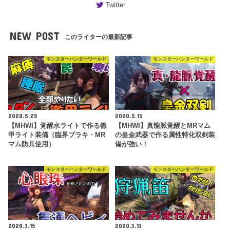
Twitter
NEW POST
このライターの最新記事
モンスターハンターワールド
モンスターハンターワールド
2020.5.25
2020.5.15
【MHWI】覚醒水ライトで作る徹
【MHWI】真龍脈覚醒とMRマム
甲ライト装備（臨界ブラキ・MR
の皇金武器で作る属性特化双剣装
マム防具使用）
備が強い！
モンスターハンターワールド
モンスターハンターワールド
2020.3.15
2020.3.13