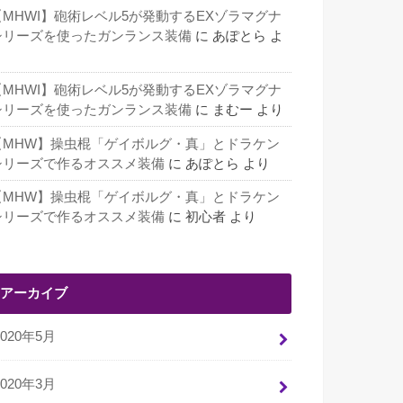
【MHWI】砲術レベル5が発動するEXゾラマグナ
シリーズを使ったガンランス装備
に
あぽとら
よ
り
【MHWI】砲術レベル5が発動するEXゾラマグナ
シリーズを使ったガンランス装備
に
まむー
より
【MHW】操虫棍「ゲイボルグ・真」とドラケン
シリーズで作るオススメ装備
に
あぽとら
より
【MHW】操虫棍「ゲイボルグ・真」とドラケン
シリーズで作るオススメ装備
に
初心者
より
アーカイブ
2020年5月
2020年3月