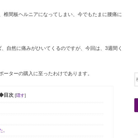
、椎間板ヘルニアになってしまい、今でもたまに腰痛に
ば、自然に痛みがひいてくるのですが、今回は、3週間く
ポーターの購入に至ったわけであります。
◆目次
[
隠す
]
た。