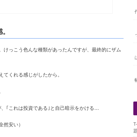
感。
。けっこう色んな種類があったんですが、最終的にザム
えてくれる感じがしたから。
。
が、｢これは投資である｣と自己暗示をかける…
全然安い）