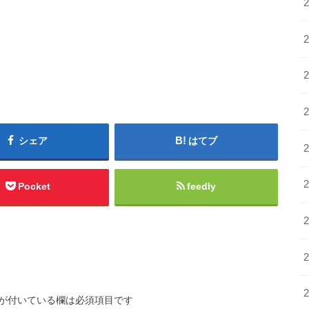
シェア
はてブ
Pocket
feedly
が付いている欄は必須項目です