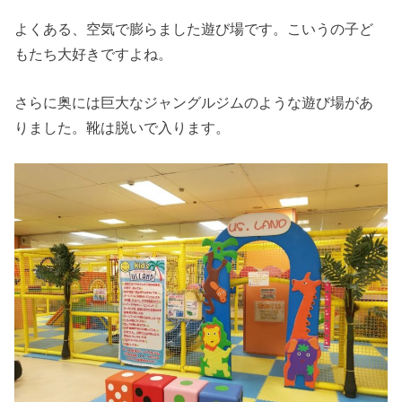
よくある、空気で膨らました遊び場です。こいうの子ど
もたち大好きですよね。
さらに奥には巨大なジャングルジムのような遊び場があ
りました。靴は脱いで入ります。