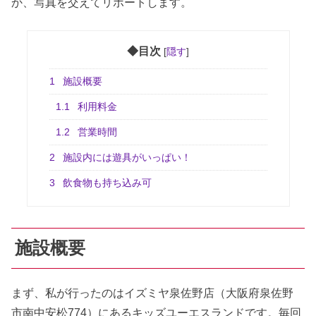
か、写真を交えてリポートします。
◆目次
[
隠す
]
1
施設概要
1.1
利用料金
1.2
営業時間
2
施設内には遊具がいっぱい！
3
飲食物も持ち込み可
施設概要
まず、私が行ったのはイズミヤ泉佐野店（大阪府泉佐野
市南中安松774）にあるキッズユーエスランドです。毎回