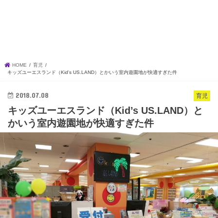
HOME
育児
キッズユーエスランド（Kid's US.LAND）とかいう室内遊園地が快適すぎた件
2018.07.08
育児
キッズユーエスランド（Kid’s US.LAND）と
かいう室内遊園地が快適すぎた件