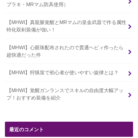
ブラキ・MRマム防具使用）
【MHWI】真龍脈覚醒とMRマムの皇金武器で作る属性
特化双剣装備が強い！
【MHWI】心眼珠配布されたので貫通ヘビィ作ったら
超快適だった件
【MHWI】狩猟笛で初心者が使いやすい旋律とは？
【MHWI】覚醒ガンランスでスキルの自由度大幅アッ
プ！おすすめ装備を紹介
最近のコメント