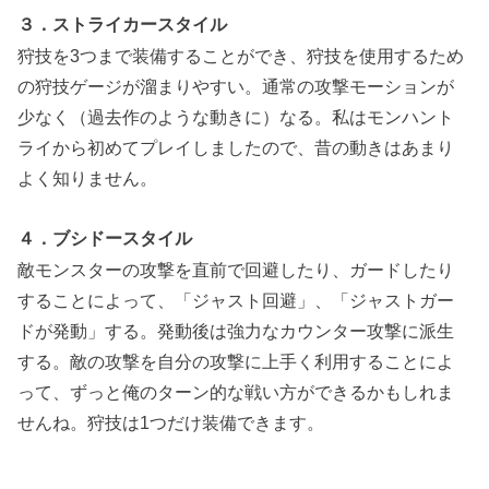
３．ストライカースタイル
狩技を3つまで装備することができ、狩技を使用するため
の狩技ゲージが溜まりやすい。通常の攻撃モーションが
少なく（過去作のような動きに）なる。私はモンハント
ライから初めてプレイしましたので、昔の動きはあまり
よく知りません。
４．ブシドースタイル
敵モンスターの攻撃を直前で回避したり、ガードしたり
することによって、「ジャスト回避」、「ジャストガー
ドが発動」する。発動後は強力なカウンター攻撃に派生
する。敵の攻撃を自分の攻撃に上手く利用することによ
って、ずっと俺のターン的な戦い方ができるかもしれま
せんね。狩技は1つだけ装備できます。