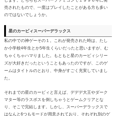
します。どちらもスーパーファミコンで１９９６年に発
売されたもので、一度はプレイしたことがある方も多い
のではないでしょうか。
星のカービィスーパーデラックス
私の中での神ゲーその１。これが発売された時は、たし
か小学校4年生とか5年生くらいだったと思いますが、む
ちゃくちゃハマりました。もともと星のカービィシリー
ズが大好きだったということもあったのですが、このゲ
ームはタイトルのとおり、中身がすごく充実していまし
た。
それまでの星のカービィと言えば、デデデ大王やダーク
マター等のラスボスを倒しちゃうとゲームクリアとな
り、そこで完結します。しかし、スーパーデラックスで
はなんと6つもモードが用意されており、それぞれ別のゲ