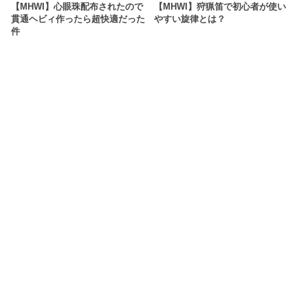
【MHWI】心眼珠配布されたので
【MHWI】狩猟笛で初心者が使い
貫通ヘビィ作ったら超快適だった
やすい旋律とは？
件