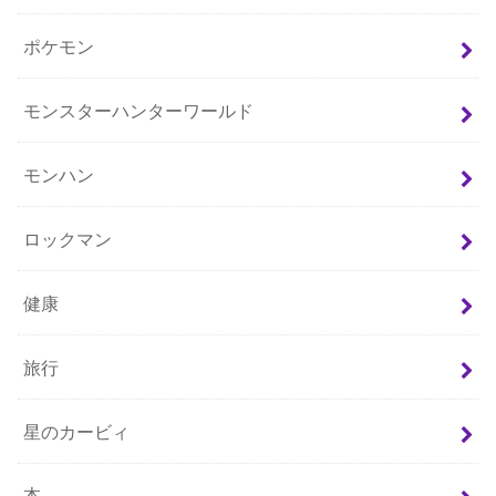
ポケモン
モンスターハンターワールド
モンハン
ロックマン
健康
旅行
星のカービィ
本