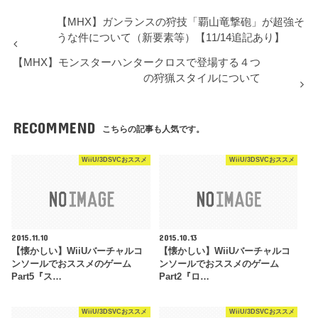
【MHX】ガンランスの狩技「覇山竜撃砲」が超強そ
うな件について（新要素等）【11/14追記あり】
【MHX】モンスターハンタークロスで登場する４つ
の狩猟スタイルについて
RECOMMEND
こちらの記事も人気です。
WiiU/3DSVCおススメ
WiiU/3DSVCおススメ
2015.11.10
2015.10.13
【懐かしい】WiiUバーチャルコ
【懐かしい】WiiUバーチャルコ
ンソールでおススメのゲーム
ンソールでおススメのゲーム
Part5『ス…
Part2『ロ…
WiiU/3DSVCおススメ
WiiU/3DSVCおススメ