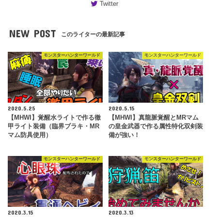
Twitter
NEW POST
このライターの最新記事
モンスターハンターワールド
モンスターハンターワールド
2020.5.25
2020.5.15
【MHWI】覚醒水ライトで作る徹
【MHWI】真龍脈覚醒とMRマム
甲ライト装備（臨界ブラキ・MR
の皇金武器で作る属性特化双剣装
マム防具使用）
備が強い！
モンスターハンターワールド
モンスターハンターワールド
2020.3.15
2020.3.13