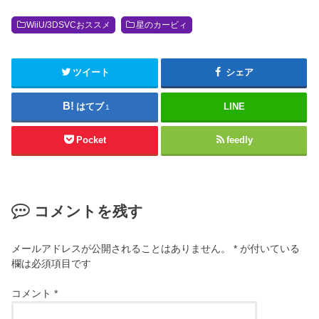
WiiU/3DSVCおススメ
星のカービィ
ツイート
シェア
はてブ
LINE
1
Pocket
feedly
コメントを残す
メールアドレスが公開されることはありません。
*
が付いている
欄は必須項目です
コメント
*