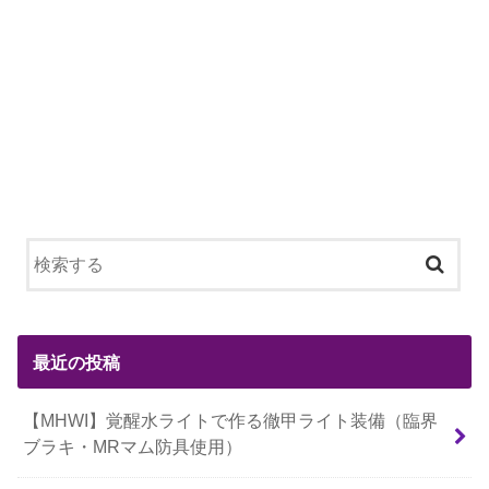
最近の投稿
【MHWI】覚醒水ライトで作る徹甲ライト装備（臨界
ブラキ・MRマム防具使用）