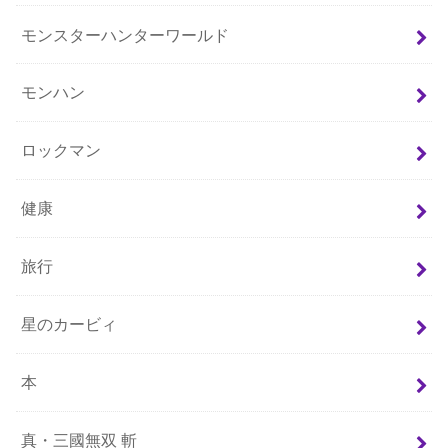
モンスターハンターワールド
モンハン
ロックマン
健康
旅行
星のカービィ
本
真・三國無双 斬