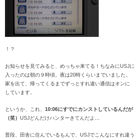
！？
お知らせを見てみると、めっちゃ来てる！ちなみにUSJに
入ったのは朝の９時頃。夜は20時くらいまでいました。
家を出て、帰ってくるまでずっとすれ違い通信はオンに
しています。
というか、これ、
10:06にすでにカンストしているんだが
（笑）
USJどんだけハンターきてんだよ…
普段、田舎に住んでいるもんで、USJでこんなにすれ違う