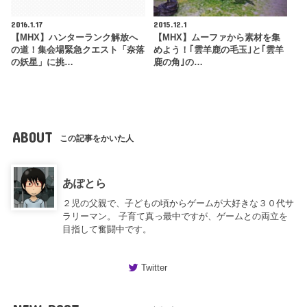
2016.1.17
2015.12.1
【MHX】ハンターランク解放へ
【MHX】ムーファから素材を集
の道！集会場緊急クエスト「奈落
めよう！｢雲羊鹿の毛玉｣と｢雲羊
の妖星」に挑…
鹿の角｣の…
ABOUT
この記事をかいた人
あぽとら
２児の父親で、子どもの頃からゲームが大好きな３０代サ
ラリーマン。 子育て真っ最中ですが、ゲームとの両立を
目指して奮闘中です。
Twitter