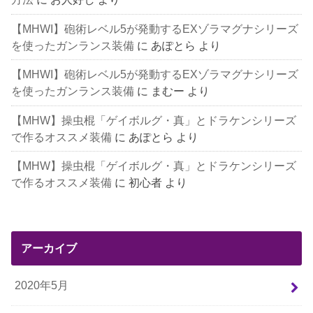
【MHWI】砲術レベル5が発動するEXゾラマグナシリーズ
を使ったガンランス装備
に
あぽとら
より
【MHWI】砲術レベル5が発動するEXゾラマグナシリーズ
を使ったガンランス装備
に
まむー
より
【MHW】操虫棍「ゲイボルグ・真」とドラケンシリーズ
で作るオススメ装備
に
あぽとら
より
【MHW】操虫棍「ゲイボルグ・真」とドラケンシリーズ
で作るオススメ装備
に
初心者
より
アーカイブ
2020年5月