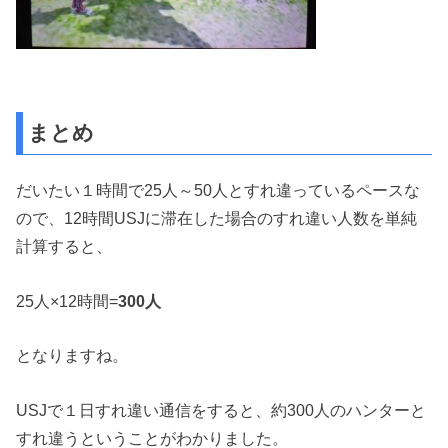
まとめ
だいたい１時間で25人～50人とすれ違っているペースな
ので、12時間USJに滞在した場合のすれ違い人数を単純
計算すると、
25人×12時間=
300人
となりますね。
USJで１日すれ違い通信をすると、約300人のハンターと
すれ違うということがわかりました。