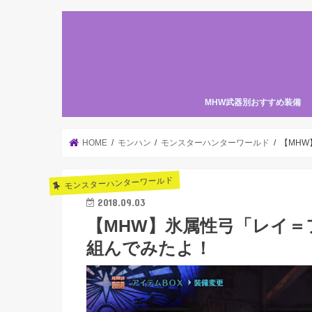
MHW武器別おすすめ装備
HOME
モンハン
モンスターハンターワールド
【MH
モンスターハンターワールド
2018.09.03
【MHW】氷属性弓「レイ
組んでみたよ！