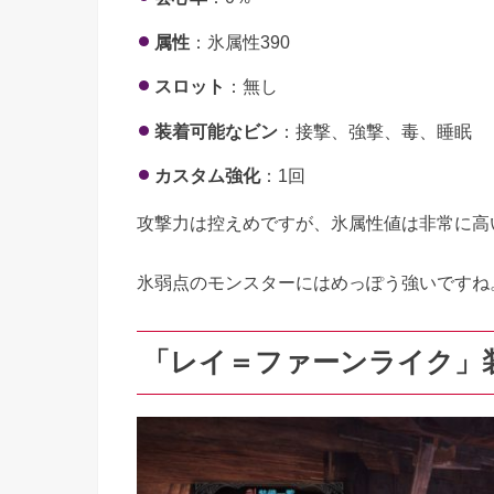
属性
：氷属性390
スロット
：無し
装着可能なビン
：接撃、強撃、毒、睡眠
カスタム強化
：1回
攻撃力は控えめですが、氷属性値は非常に高
氷弱点のモンスターにはめっぽう強いですね
「レイ＝ファーンライク」