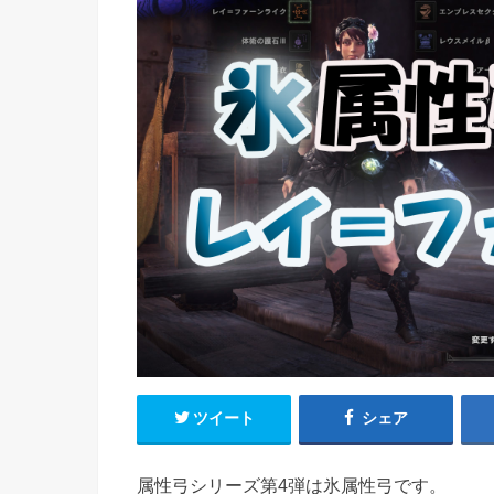
ツイート
シェア
属性弓シリーズ第4弾は氷属性弓です。