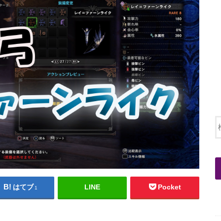
はてブ
LINE
Pocket
1