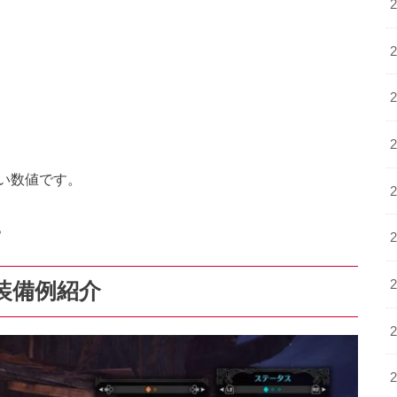
い数値です。
。
装備例紹介