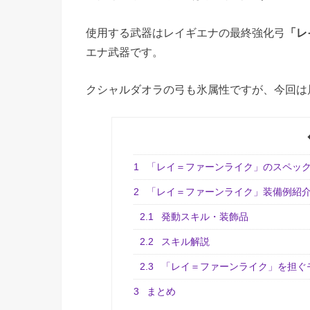
使用する武器はレイギエナの最終強化弓
「レ
エナ武器です。
クシャルダオラの弓も氷属性ですが、今回は
1
「レイ＝ファーンライク」のスペッ
2
「レイ＝ファーンライク」装備例紹
2.1
発動スキル・装飾品
2.2
スキル解説
2.3
「レイ＝ファーンライク」を担ぐ
3
まとめ