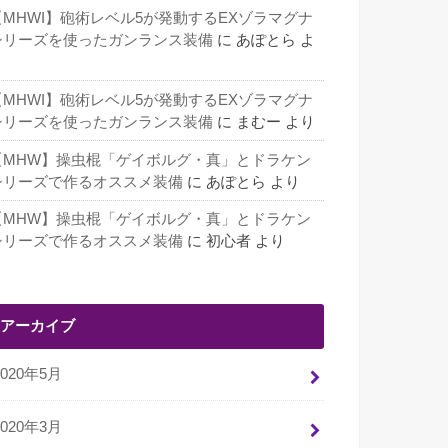
【MHWI】砲術レベル5が発動するEXゾラマグナ
シリーズを使ったガンランス装備
に
あぽとら
よ
り
【MHWI】砲術レベル5が発動するEXゾラマグナ
シリーズを使ったガンランス装備
に
まむー
より
【MHW】操虫棍「ゲイボルグ・真」とドラケン
シリーズで作るオススメ装備
に
あぽとら
より
【MHW】操虫棍「ゲイボルグ・真」とドラケン
シリーズで作るオススメ装備
に
初心者
より
アーカイブ
2020年5月
2020年3月