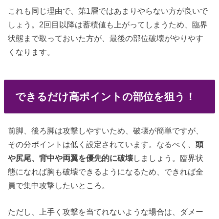
これも同じ理由で、第1層ではあまりやらない方が良いで
しょう。2回目以降は蓄積値も上がってしまうため、臨界
状態まで取っておいた方が、最後の部位破壊がやりやす
くなります。
できるだけ高ポイントの部位を狙う！
前脚、後ろ脚は攻撃しやすいため、破壊が簡単ですが、
その分ポイントは低く設定されています。なるべく、
頭
や尻尾、背中や両翼を優先的に破壊
しましょう。臨界状
態になれば胸も破壊できるようになるため、できれば全
員で集中攻撃したいところ。
ただし、上手く攻撃を当てれないような場合は、ダメー