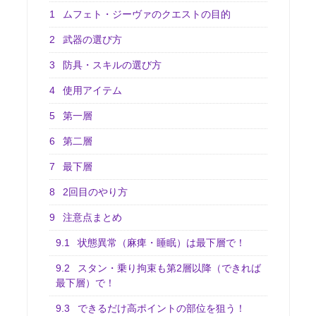
1
ムフェト・ジーヴァのクエストの目的
2
武器の選び方
3
防具・スキルの選び方
4
使用アイテム
5
第一層
6
第二層
7
最下層
8
2回目のやり方
9
注意点まとめ
9.1
状態異常（麻痺・睡眠）は最下層で！
9.2
スタン・乗り拘束も第2層以降（できれば
最下層）で！
9.3
できるだけ高ポイントの部位を狙う！