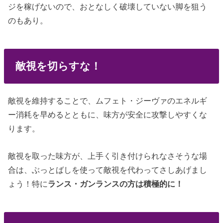
ジを稼げないので、おとなしく破壊していない脚を狙う
のもあり。
敵視を切らすな！
敵視を維持することで、ムフェト・ジーヴァのエネルギ
ー消耗を早めるとともに、味方が安全に攻撃しやすくな
ります。
敵視を取った味方が、上手く引き付けられなさそうな場
合は、ぶっとばしを使って敵視を代わってさしあげまし
ょう！特に
ランス・ガンランスの方は積極的に！