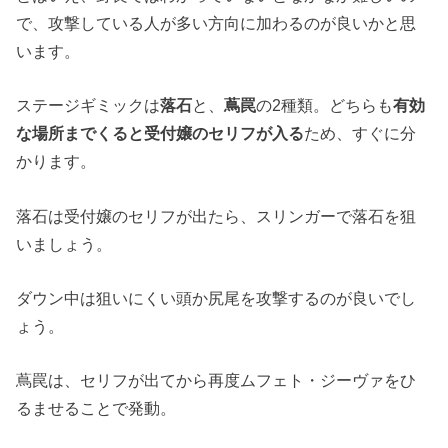
で、攻撃している人が多い方向に加わるのが良いかと思
います。
ステージギミックは
落石
と、
蔦罠
の2種類。どちらも
有効
な場所までくると受付嬢のセリフが入る
ため、すぐに分
かります。
落石は受付嬢のセリフが出たら、スリンガーで落石を狙
いましょう。
ダウン中は狙いにくい頭か尻尾を攻撃するのが良いでし
ょう。
蔦罠は、セリフが出てから再度ムフェト・ジーヴァをひ
るませることで発動。