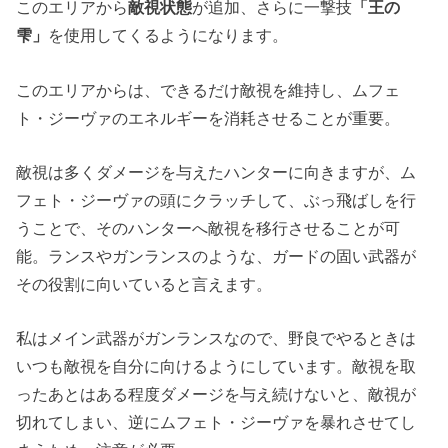
このエリアから
敵視状態
が追加、さらに一撃技
「王の
雫」
を使用してくるようになります。
このエリアからは、できるだけ敵視を維持し、ムフェ
ト・ジーヴァのエネルギーを消耗させることが重要。
敵視は多くダメージを与えたハンターに向きますが、ム
フェト・ジーヴァの頭にクラッチして、ぶっ飛ばしを行
うことで、そのハンターへ敵視を移行させることが可
能。ランスやガンランスのような、ガードの固い武器が
その役割に向いていると言えます。
私はメイン武器がガンランスなので、野良でやるときは
いつも敵視を自分に向けるようにしています。敵視を取
ったあとはある程度ダメージを与え続けないと、敵視が
切れてしまい、逆にムフェト・ジーヴァを暴れさせてし