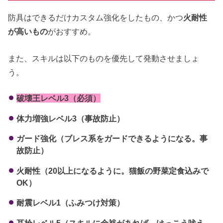
防具はできるだけカスタム強化をしたもの、かつ
火耐性
が高いもの
がおすすめ。
また、スキルは以下のものを優先して発動させましょ
う。
破壊王レベル3（必須）
体力増強レベル3（事故防止）
ガード強化（ブレス系をガードできるようになる。事
故防止）
火耐性（20以上になるように。猫飯の野菜定食込みで
OK）
耐震レベル1（ふみつけ対策）
耳栓レベル5（スキルに余裕があれば。けっこう吠え