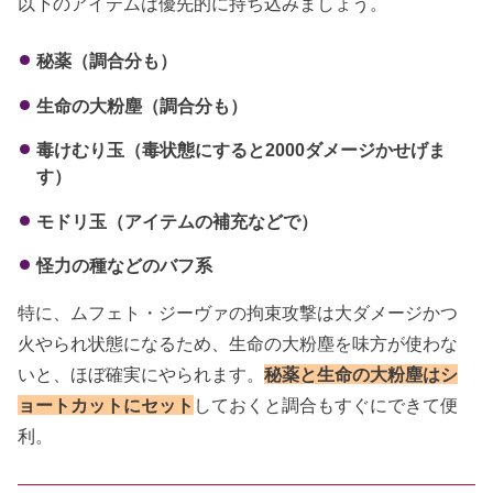
以下のアイテムは優先的に持ち込みましょう。
秘薬（調合分も）
生命の大粉塵（調合分も）
毒けむり玉（毒状態にすると2000ダメージかせげま
す）
モドリ玉（アイテムの補充などで）
怪力の種などのバフ系
特に、ムフェト・ジーヴァの拘束攻撃は大ダメージかつ
火やられ状態になるため、生命の大粉塵を味方が使わな
いと、ほぼ確実にやられます。
秘薬と生命の大粉塵はシ
ョートカットにセット
しておくと調合もすぐにできて便
利。