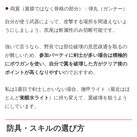
両翼（翼膜ではなく骨格の部分）：弾丸（ガンナー）
自分が使う武器によって、攻撃する場所を間違えないよ
うにしましょう。尻尾は斬属性のみ切断可能です。
強いて言うなら、野良では部位破壊の意思疎通を取るの
が難しいため、
参加パーティに剣士が多い場合は積極的
にボウガンを使い、自分で翼を破壊した方がクリア後の
ポイントが高くなりやすい
のでおすすめ。
私は1週目で剣士しかいない場合、徹甲ライト（最近はほ
とんど
覚醒水ライト
）に持ち変えて、翼破壊を狙うよう
にしています。
防具・スキルの選び方