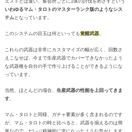
エストとは違い、集会所ごとに1体の討伐をめざすという
いわゆるマム・タロトのマスターランク版のようなシス
テム
となっています。
このシステムの目玉は何といっても
覚醒武器
。
これらの武器は非常にカスタマイズの幅が広く、回数さ
えこなせば、今まで生産武器でカバーできなかったよう
な武器種を自分の手で作り上げることができるようにな
っています。
当然、ほとんどの場合、
生産武器の性能を上回ってきま
す
。
マム・タロトと同様、ガチャ要素が多く含まれるのです
が、マム・タロトの時と比べると、武器を揃えるのは簡
単なので、だいぶ精神的に楽になったような気がします