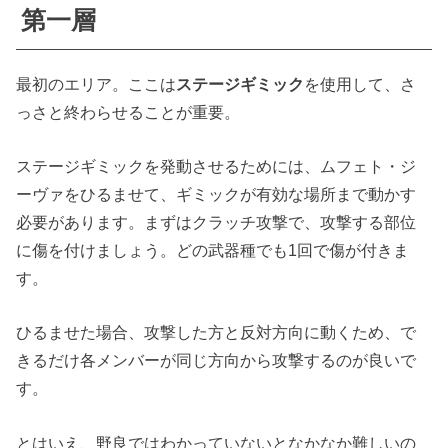
第一層
最初のエリア。ここは
ステージギミック
を使用して、さ
っさと終わらせることが重要。
ステージギミックを発動させるためには、ムフェト・ジ
ーヴァをひるませて、ギミックが有効な場所まで動かす
必要があります。まずはクラッチ攻撃で、攻撃する部位
に傷を付けましょう。どの武器種でも1回で傷が付きま
す。
ひるませた場合、攻撃した方と反対方向に動くため、で
きるだけ各メンバーが同じ方向から攻撃するのが良いで
す。
とはいえ、野良ではわかっていないとなかなか難しいの