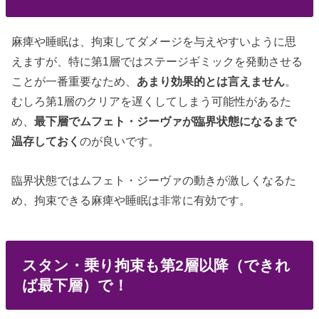
麻痺や睡眠は、拘束してダメージを与えやすいように思
えますが、特に第1層ではステージギミックを発動させる
ことが一番重要なため、
あまり効果的とは言えません
。
むしろ第1層のクリアを遅くしてしまう可能性があるた
め、
最下層でムフェト・ジーヴァが臨界状態になるまで
温存しておく
のが良いです。
臨界状態ではムフェト・ジーヴァの動きが激しくなるた
め、拘束できる麻痺や睡眠は非常に有効です。
スタン・乗り拘束も第2層以降（できれ
ば最下層）で！