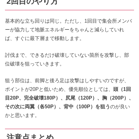
2回目のやり方
基本的な立ち回りは同じ。ただし、1回目で集会所メンバ
ーが協力して地脈エネルギーをちゃんと減らしていれ
ば、すぐに最下層まで移動します。
討伐まで、できるだけ破壊していない箇所を攻撃し、部
位破壊を狙っていきます。
狙う部位は、前脚と後ろ足は攻撃はしやすいのですが、
ポイントが20Pと低いため、優先順位としては、
頭（1回
目20P、完全破壊180P）、尻尾（120P）、胸（200P）、
その次に両翼（各50P）、背中（100P）を狙う
のが良い
かと思います。
注意点まとめ