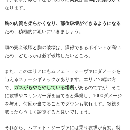
なります。
胸の肉質も柔らかくなり、部位破壊ができるようになる
ため、積極的に狙いにいきましょう。
頭の完全破壊と胸の破壊は、獲得できるポイントが高い
ため、どちらかは必ず破壊したいところ。
また、このエリアにもムフェト・ジーヴァにダメージを
与えるステージギミックがあります。エリアの端の方
で、
ガスがもやもやしている場所
があるのですが、そこ
に攻撃やスリンガー弾を当てると爆発し、1000ダメージ
を与え、何回か当てることでダウンも取れます。敵視を
取ったらうまく誘導すると良いでしょう。
それから、ムフェト・ジーヴァには乗り攻撃が有効。特