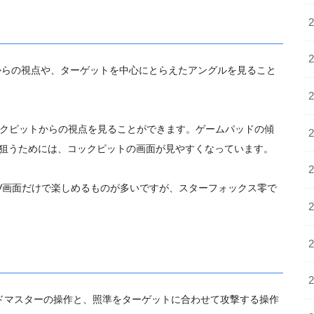
からの視点や、
ターゲットを中
心にとらえたアングルを見ること
クピットからの視点を見るこ
とができます。ゲームパッドの傾
狙うためには、コックピットの画面が見やすくなっています。
V画面だけで楽しめるものが多
いですが、
スターフォックス零で
ドマスターの操作と、照準を
ターゲットに合わせて攻撃する操作