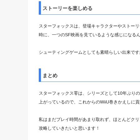
ストーリーを楽しめる
スターフォックスは、
登場キャラクターやストーリ
時に、
一つのSF映画を見ているような感じに
なる
シューティングゲームとしても素晴らしい出来です
まとめ
スターフォックス零は、
シリーズとして10年ぶり
上がっているので、
これからのWiiU巻きかえし
に貢
私はまだプレイ時間があまり取れず、
ほとんどクリ
攻略していきたいと思います！