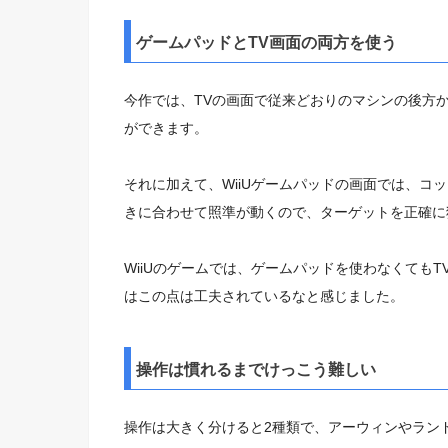
ゲームパッドとTV画面の両方を使う
今作では、TVの画面で従来どおりのマシンの後方
ができます。
それに加えて、WiiUゲームパッドの画面では、
コッ
きに合わせて照準が動くので、
ターゲットを正
確に
WiiUのゲームでは、
ゲームパッドを使わなくてもT
はこの点は工夫されているなと感じました。
操作は慣れるまでけっこう難しい
操作は大きく分けると2種類で、
アーウィンやラン