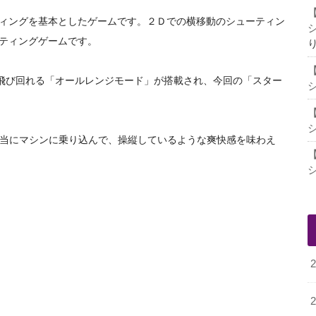
ィングを基本としたゲームで
す。２Ｄでの横移動のシューティン
ティングゲームです。
飛び回れる「
オールレンジモ
ード」が搭載され、今回の「スター
当にマシンに乗り込んで、操
縦しているような爽快感を味わえ