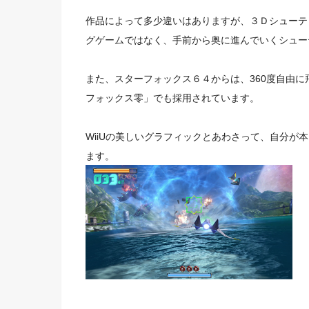
作品によって多少違いはありますが、
３Ｄシューテ
グゲームではなく、
手前から奥に進んでいく
シュー
また、スターフォックス６４からは、360度自由に
フォックス零」
でも採用されています。
WiiUの美しいグラフィックとあわさって、
自分が本
ます。