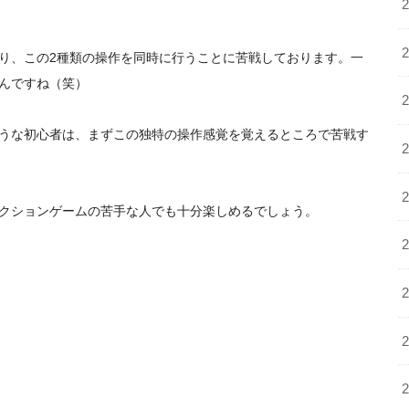
り、
この2種類の操作を同時
に行うことに苦戦しております。一
んですね（笑）
うな初心者は、
まずこの独特
の操作感覚を覚えるところで苦戦す
クションゲームの苦手な人で
も十分楽しめるでしょう。