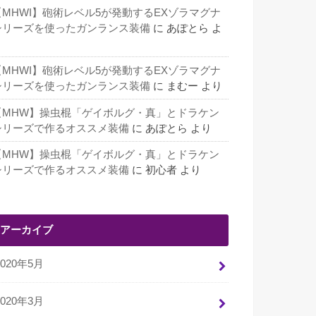
【MHWI】砲術レベル5が発動するEXゾラマグナ
シリーズを使ったガンランス装備
に
あぽとら
よ
り
【MHWI】砲術レベル5が発動するEXゾラマグナ
シリーズを使ったガンランス装備
に
まむー
より
【MHW】操虫棍「ゲイボルグ・真」とドラケン
シリーズで作るオススメ装備
に
あぽとら
より
【MHW】操虫棍「ゲイボルグ・真」とドラケン
シリーズで作るオススメ装備
に
初心者
より
アーカイブ
2020年5月
2020年3月