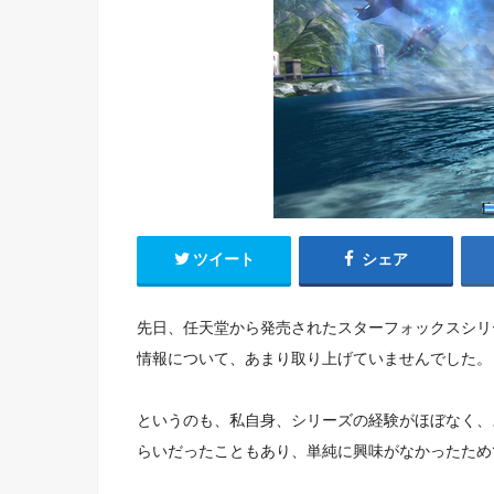
ツイート
シェア
先日、
任天堂から発売されたスターフォックスシリ
情報について、
あまり取り上げていませんで
した。
というのも、私自身、シリーズの経験がほぼなく、
らいだったこともあり、
単純に興味がなかっ
たため