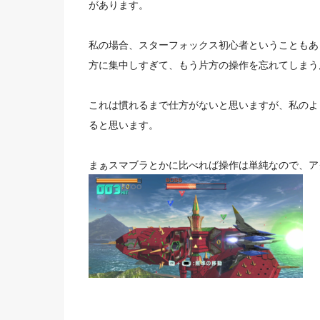
があります。
私の場合、スターフォックス初心者ということもあ
方に集中しすぎて、
もう片方の操作を忘れて
しまう
これは慣れるまで仕方がないと思いますが、私のよ
ると思います。
まぁスマブラとかに比べれば操作は単純なので、
ア