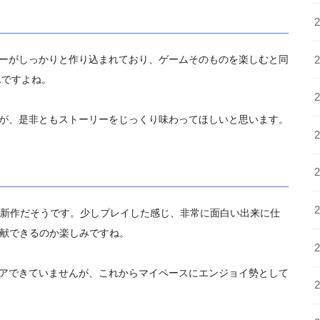
ーがしっかりと作り込まれて
おり、ゲームそのものを楽しむと同
んですよね。
が、
是非ともストーリーをじ
っくり味わってほしいと思います。
の新作だそうです。少しプレイ
した感じ、非常に面白い出来に仕
献できるのか楽しみですね。
アできていませんが、これか
らマイペースにエンジョイ勢として