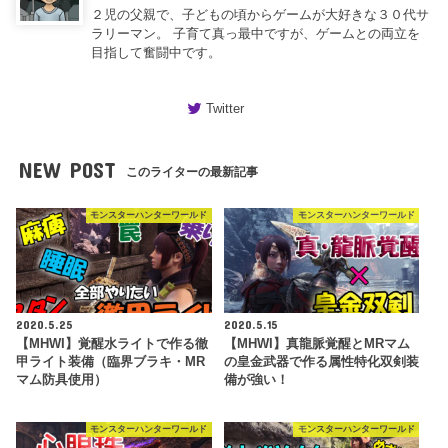
２児の父親で、子どもの頃からゲームが大好きな３０代サ
ラリーマン。 子育て真っ最中ですが、ゲームとの両立を
目指して奮闘中です。
Twitter
NEW POST
このライターの最新記事
モンスターハンターワールド
モンスターハンターワールド
2020.5.25
2020.5.15
【MHWI】覚醒水ライトで作る徹
【MHWI】真龍脈覚醒とMRマム
甲ライト装備（臨界ブラキ・MR
の皇金武器で作る属性特化双剣装
マム防具使用）
備が強い！
モンスターハンターワールド
モンスターハンターワールド