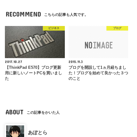
RECOMMEND
こちらの記事も人気です。
ビジネス
ブログ
2017.10.27
2015.11.3
【ThinkPad E570】ブログ更新
ブログを開設して1ヵ月経ちまし
用に新しいノートPCを買いまし
た！ブログを始めて良かった３つ
た
のこと
ABOUT
この記事をかいた人
あぽとら