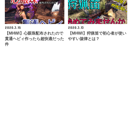
2020.3.15
2020.3.13
【MHWI】心眼珠配布されたので
【MHWI】狩猟笛で初心者が使い
貫通ヘビィ作ったら超快適だった
やすい旋律とは？
件