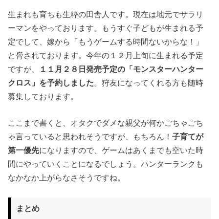
生まれも育ちも生粋の田舎人です。現在は地元でサラリ
ーマンをやっております。もうすぐ子どもが生まれる予
定でして、嫁から「もうゲームする時間ないからな！」
と脅されております。今年の１２月上旬に生まれる予定
ですが、
１１月２８日発売予定の「モンスターハンター
クロス」を予約しました
。狩友になってくれる方も随時
募集しております。
ここまで書くと、オタクでダメな親父が何かごちゃごち
ゃ言っていると思われそうですが、もちろん！
子育てが
第一優先
になりますので、ゲームはあくまでも空いた時
間にやっていくことになるでしょう。ハンターランクも
なかなか上がらなさそうですね。
まとめ